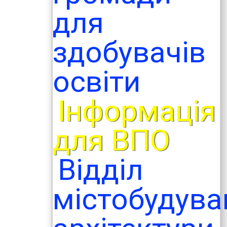
для
здобувачів
освіти
Інформація
для ВПО
Відділ
містобудува