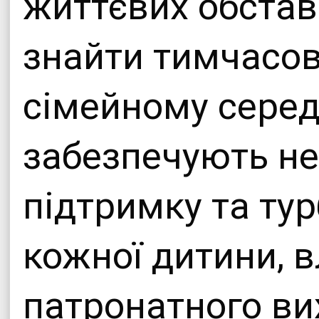
життєвих обстав
знайти тимчасов
сімейному серед
забезпечують не
підтримку та ту
кожної дитини, в
патронатного ви