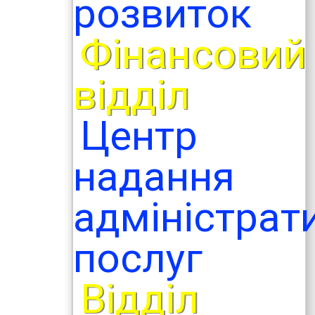
розвиток
Фінансовий
відділ
Центр
надання
адміністрат
послуг
Відділ