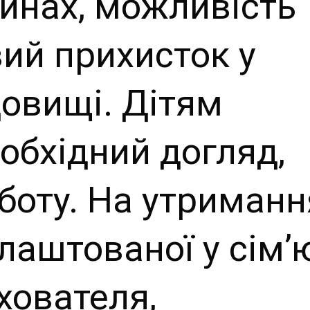
инах, можливість
ий прихисток у
овищі. Дітям
обхідний догляд,
рботу. На утриманн
лаштованої у сім’
хователя,