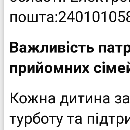
пошта:240101058
Важливість патр
прийомних сіме
Кожна дитина за
турботу та підтр