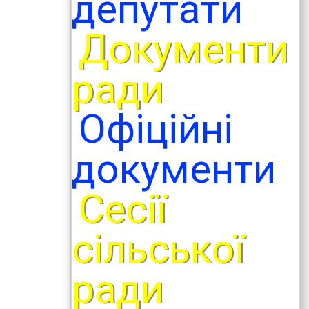
депутати
Документи
ради
Офіційні
документи
Сесії
сільської
ради