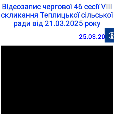
Відеозапис чергової 46 сесії VIII
скликання Теплицької сільської
ради від 21.03.2025 року
25.03.2025