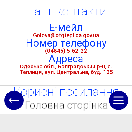
Наші контакти
Е-мейл
Golova@otgteplica.gov.ua
Номер телефону
(04845) 5-62-22
Адреса
Одеська обл., Болградський р-н, с.
Теплиця, вул. Центральна, буд. 135
Кориснi посилання
Головна сторінка
Новини