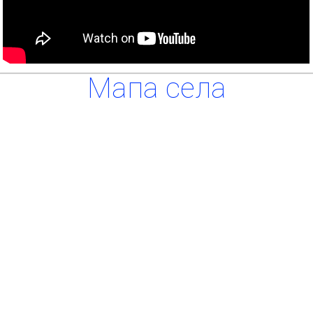
Мапа села