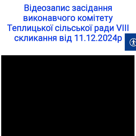
Відеозапис засідання
виконавчого комітету
Теплицької сільської ради VІІІ
скликання від 11.12.2024р