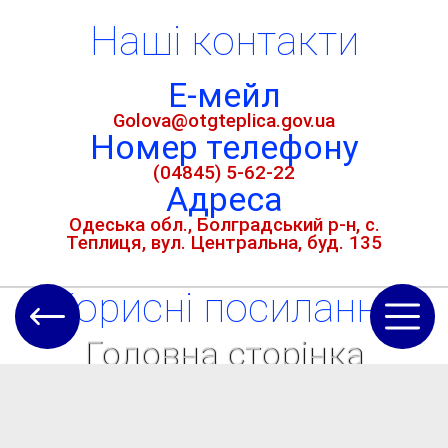
Наші контакти
Е-мейл
Golova@otgteplica.gov.ua
Номер телефону
(04845) 5-62-22
Адреса
Одеська обл., Болградський р-н, с.
Теплиця, вул. Центральна, буд. 135
Кориснi посилання
Головна сторінка
Новини