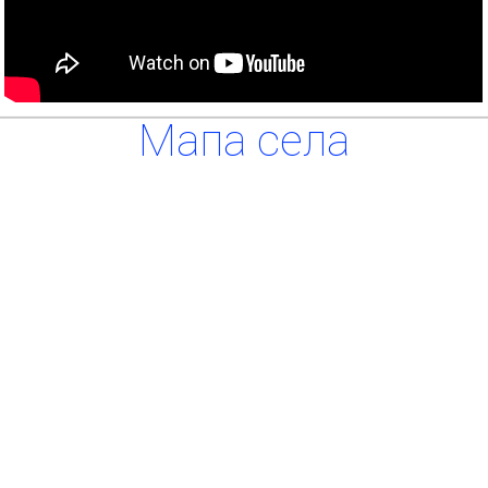
Мапа села