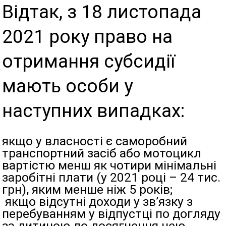
Відтак, з 18 листопада
2021 року право на
отримання субсидії
мають особи у
наступних випадках:
якщо у власності є саморобний
транспортний засіб або мотоцикл
вартістю менш як чотири мінімальні
заробітні плати (у 2021 році – 24 тис.
грн), яким менше ніж 5 років;
якщо відсутні доходи у зв’язку з
перебуванням у відпустці по догляду
за дитиною до досягнення нею