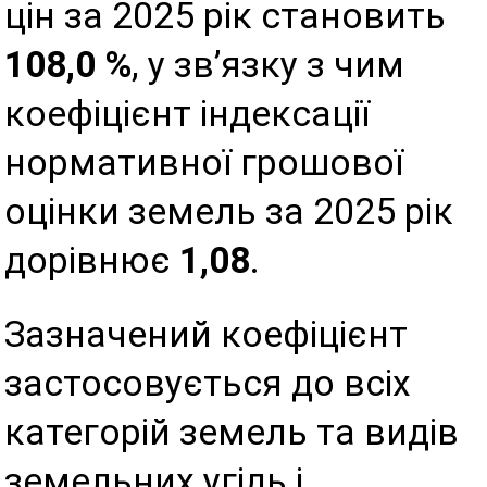
цін за 2025 рік становить
108,0 %
, у зв’язку з чим
коефіцієнт індексації
нормативної грошової
оцінки земель за 2025 рік
дорівнює
1,08
.
Зазначений коефіцієнт
застосовується до всіх
категорій земель та видів
земельних угідь і