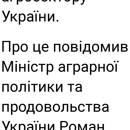
України.
Про це повідомив
Міністр аграрної
політики та
продовольства
України Роман