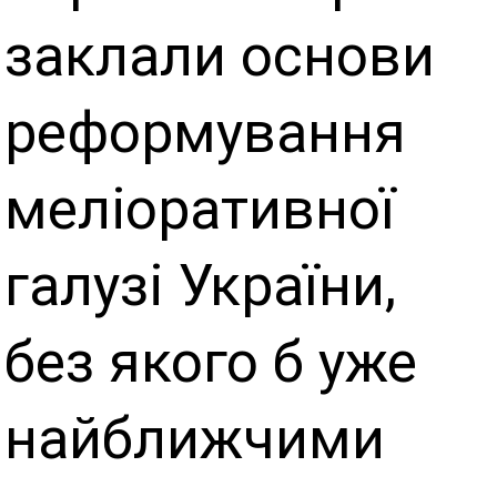
заклали основи
реформування
меліоративної
галузі України,
без якого б уже
найближчими