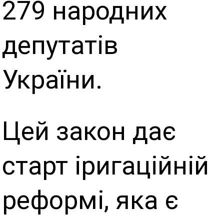
279 народних
депутатів
України.
Цей закон дає
старт іригаційній
реформі, яка є