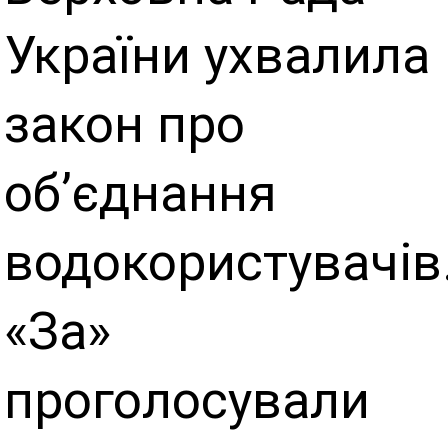
України ухвалила
закон про
об’єднання
водокористувачів
«За»
проголосували