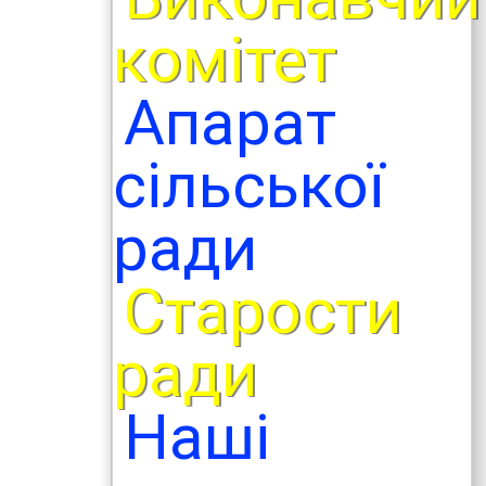
комітет
Апарат
сільської
ради
Старости
ради
Наші