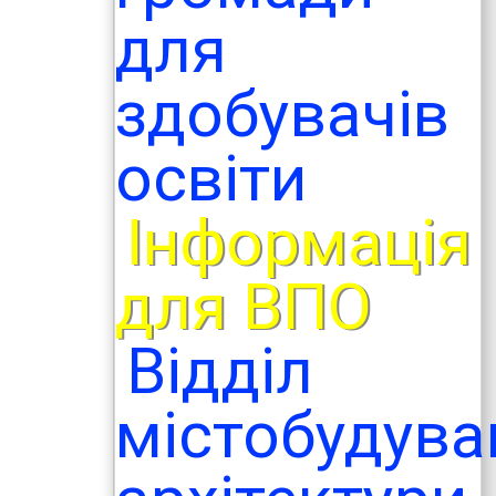
для
здобувачів
освіти
Інформація
для ВПО
Відділ
містобудува