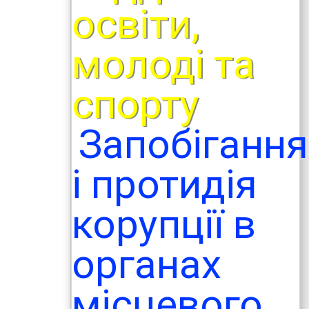
освіти,
молоді та
спорту
Запобігання
і протидія
корупції в
органах
місцевого