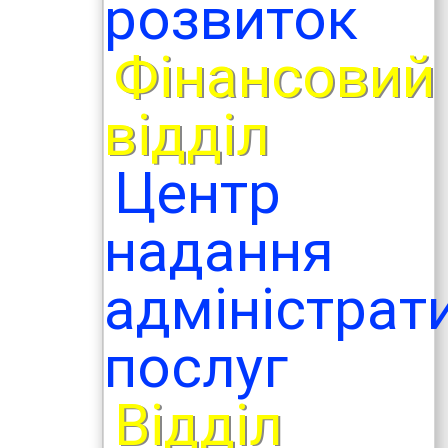
розвиток
Фінансовий
відділ
Центр
надання
адміністрат
послуг
Відділ