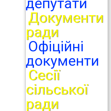
депутати
Документи
ради
Офіційні
документи
Сесії
сільської
ради