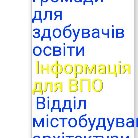
для
здобувачів
освіти
Інформація
для ВПО
Відділ
містобудува