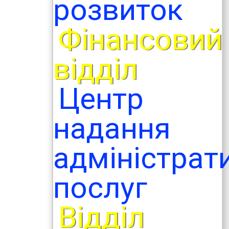
розвиток
Фінансовий
відділ
Центр
надання
адміністрат
послуг
Відділ