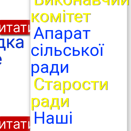
комітет
итати
Апарат
дка
сільської
е
ради
Старости
ради
Наші
итати