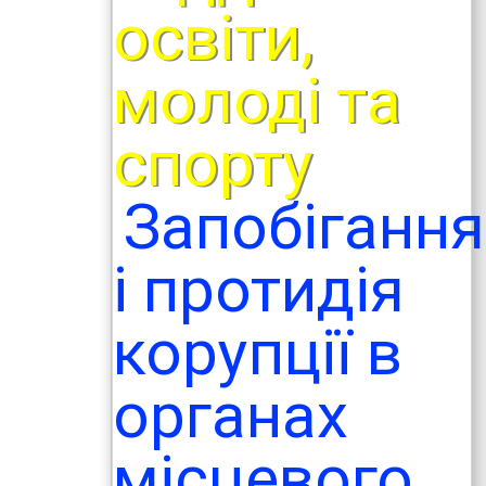
освіти,
молоді та
спорту
Запобігання
і протидія
корупції в
органах
місцевого