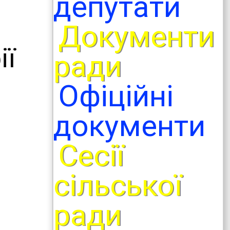
депутати
Документи
ії
ради
Офіційні
документи
Сесії
сільської
ради