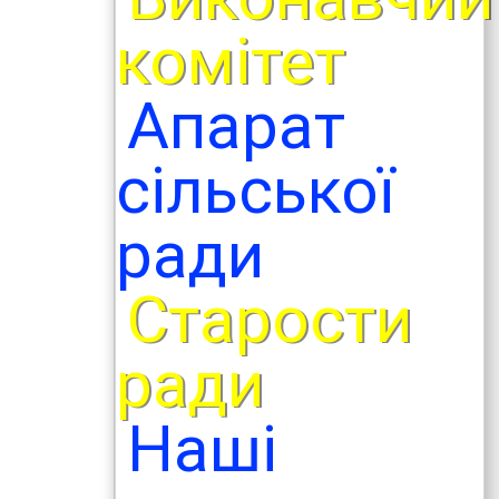
комітет
Апарат
сільської
ради
Старости
ради
Наші