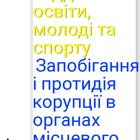
освіти,
молоді та
спорту
Запобігання
і протидія
корупції в
органах
місцевого