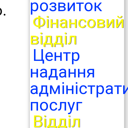
розвиток
.
Фінансовий
відділ
Центр
надання
адміністрат
послуг
Відділ