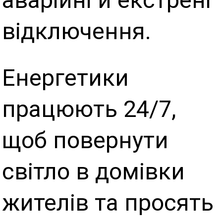
аварійні й екстрені
відключення.
Енергетики
працюють 24/7,
щоб повернути
світло в домівки
жителів та просять