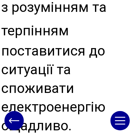
з розумінням та
терпінням
поставитися до
ситуації та
споживати
електроенергію
ощадливо.