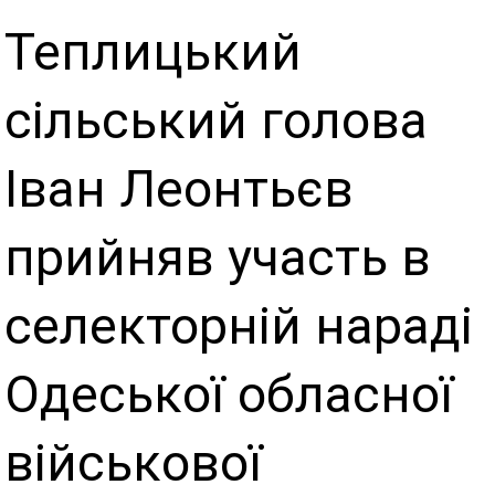
Теплицький
сільський голова
Іван Леонтьєв
прийняв участь в
селекторній нараді
Одеської обласної
військової