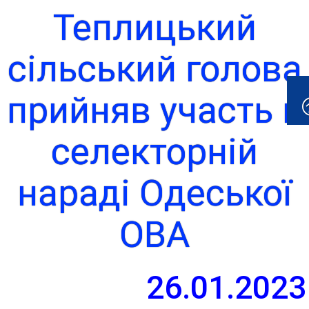
Теплицький
сільський голова
прийняв участь в
селекторній
нараді Одеської
ОВА
26.01.2023