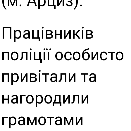
(м. Арциз).
Працівників
поліції особисто
привітали та
нагородили
грамотами