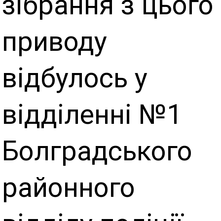
зібрання з цього
приводу
відбулось у
відділенні №1
Болградського
районного