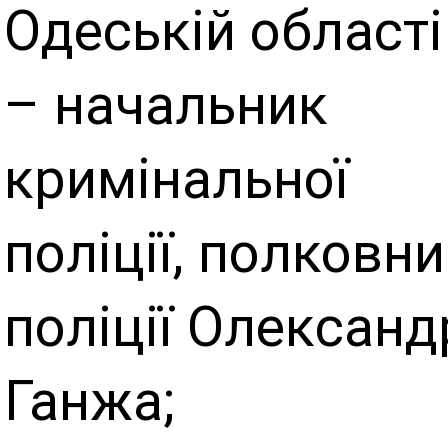
Одеській області
– начальник
кримінальної
поліції, полковн
поліції Олександ
Ганжа;