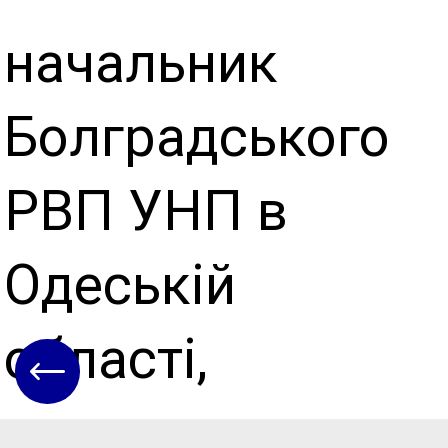
начальник
Болградського
РВП УНП в
Одеській
області,
полковник