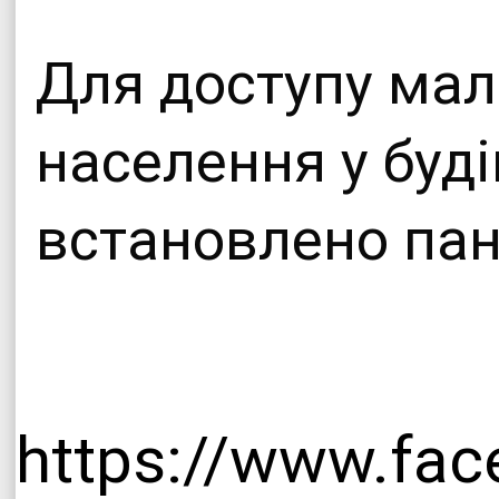
Для доступу мал
населення у буді
встановлено пан
https://www.fa