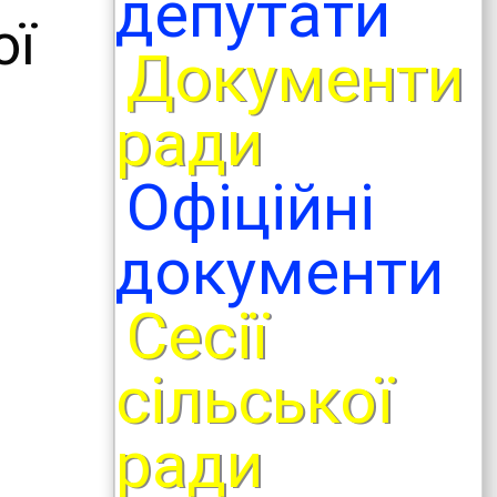
депутати
ої
Документи
ради
Офіційні
документи
Сесії
сільської
ради