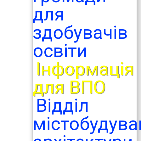
для
здобувачів
освіти
Інформація
для ВПО
Відділ
містобудува