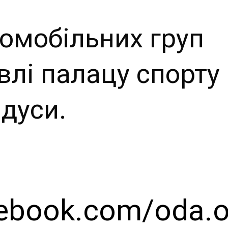
омобільних груп
влі палацу спорту
дуси.
cebook.com/oda.