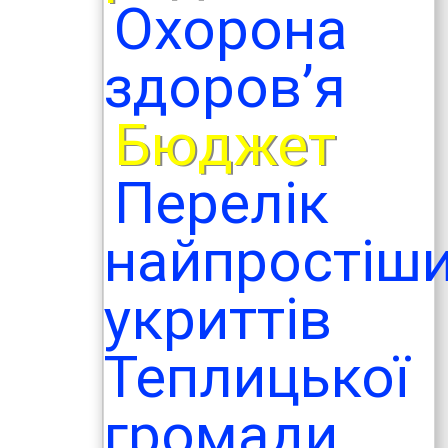
Охорона
здоров’я
Бюджет
Перелік
найпростіш
укриттів
Теплицької
громади