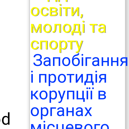
освіти,
молоді та
спорту
Запобігання
і протидія
корупції в
органах
od
місцевого