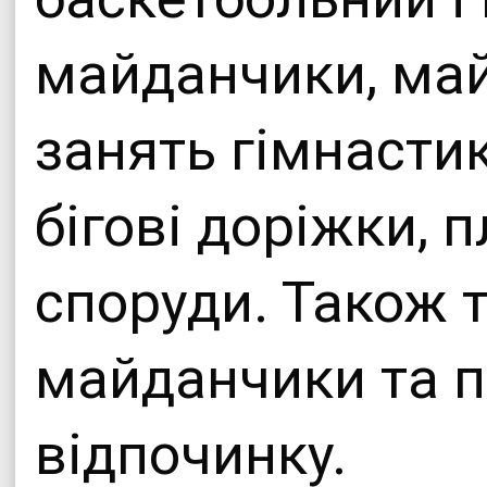
майданчики, ма
занять гімнастик
бігові доріжки, 
споруди. Також т
майданчики та п
відпочинку.