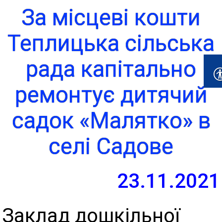
За місцеві кошти
Теплицька сільська
рада капітально
ремонтує дитячий
садок «Малятко» в
селі Садове
23.11.2021
Заклад дошкільної