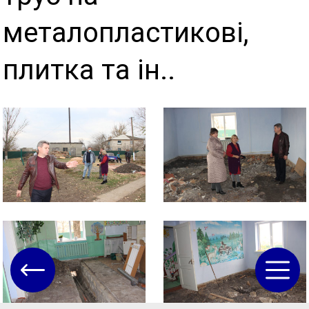
металопластикові,
плитка та ін..