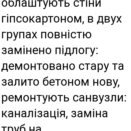
облаштують стіни
гіпсокартоном, в двух
групах повністю
замінено підлогу:
демонтовано стару та
залито бетоном нову,
ремонтують санвузли:
каналізація, заміна
труб на