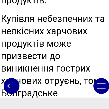
продуктів.
Купівля небезпечних та
неякісних харчових
продуктів може
призвести до
виникнення гострих
харчових отруєнь, тому
Болградське
управління Головного