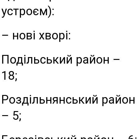
устроєм):
– нові хворі:
Подільський район –
18;
Роздільнянський район
– 5;