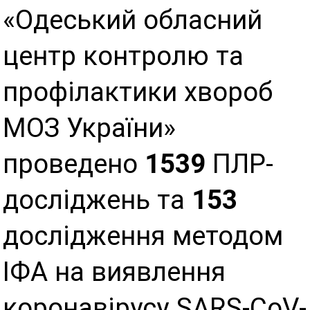
«Одеський обласний
центр контролю та
профілактики хвороб
МОЗ України»
проведено
1539
ПЛР-
досліджень та
153
дослідження методом
ІФА на виявлення
коронавірусу SARS-CoV-