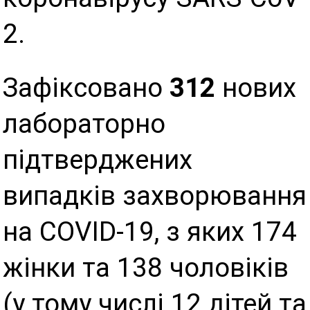
2.
Зафіксовано
312
нових
лабораторно
підтверджених
випадків захворювання
на COVID-19, з яких 174
жінки та 138 чоловіків
(у тому числі 12 дітей та