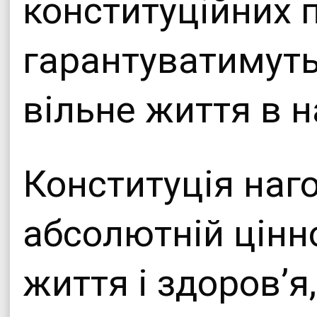
конституційних п
гарантуватимуть
вільне життя в 
Конституція наг
абсолютній цінно
життя і здоров’я, 