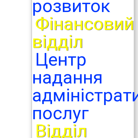
розвиток
Фінансовий
відділ
Центр
надання
адміністрат
послуг
Відділ