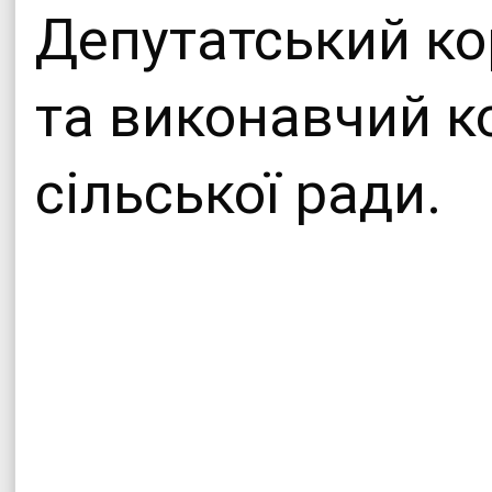
Депутатський ко
та виконавчий к
сільської ради.