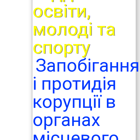
освіти,
молоді та
спорту
Запобігання
і протидія
корупції в
органах
місцевого