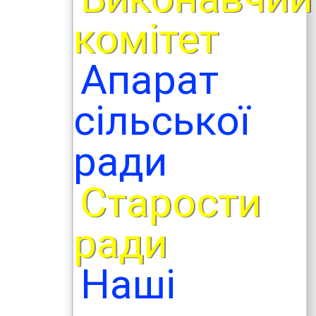
комітет
Апарат
сільської
ради
Старости
ради
Наші