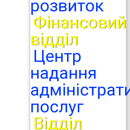
розвиток
Фінансовий
відділ
Центр
надання
адміністрат
послуг
Відділ