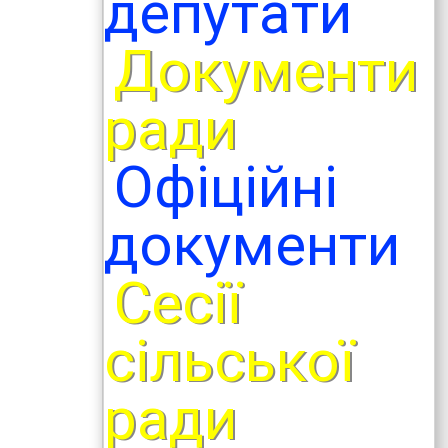
депутати
Документи
ради
Офіційні
документи
Сесії
сільської
ради