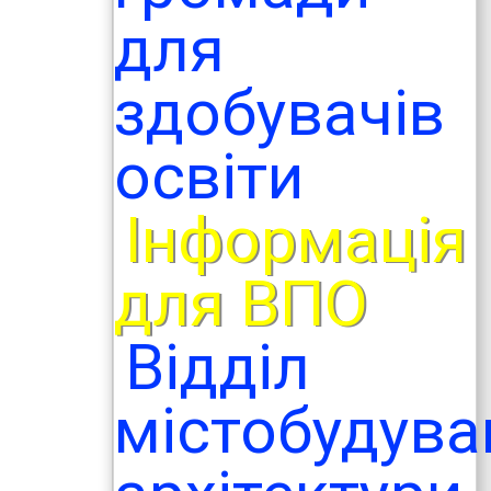
для
здобувачів
освіти
Інформація
для ВПО
Відділ
містобудува