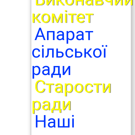
комітет
Апарат
сільської
ради
Старости
ради
Наші