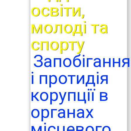
освіти,
молоді та
спорту
Запобігання
і протидія
корупції в
органах
місцевого